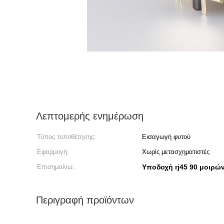
Λεπτομερής ενημέρωση
Τύπος τοποθέτησης:
Εισαγωγή φυτού
Εφαρμογή:
Χωρίς μετασχηματιστές
Επισημαίνω:
Υποδοχή rj45 90 μοιρώ
Περιγραφή προϊόντων