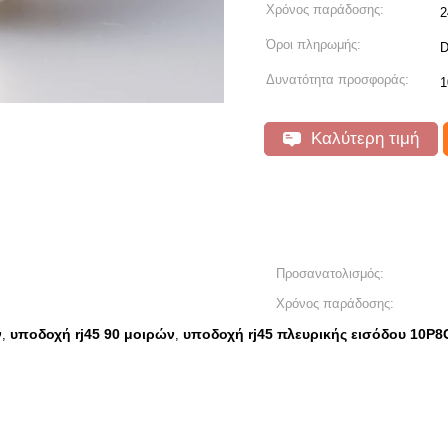
Χρόνος παράδοσης:
2
Όροι πληρωμής:
D
Δυνατότητα προσφοράς:
1
Καλύτερη τιμή
Προσανατολισμός:
Χρόνος παράδοσης:
ν
υποδοχή rj45 90 μοιρών
υποδοχή rj45 πλευρικής εισόδου 10P8
,
,