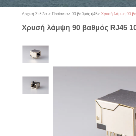
Αρχική Σελίδα
>
Προϊόντα
>
90 βαθμός rj45
>
Χρυσή λάμψη 90 βα
Χρυσή λάμψη 90 βαθμός RJ45 10