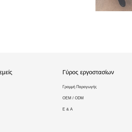
εμείς
Γύρος εργοστασίων
Γραμμή Παραγωγής
OEM / ODM
Ε & Α