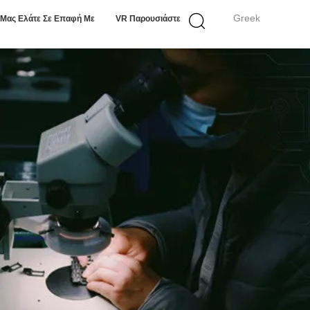
Greek
Μας Ελάτε Σε Επαφή Με
VR Παρουσιάστε