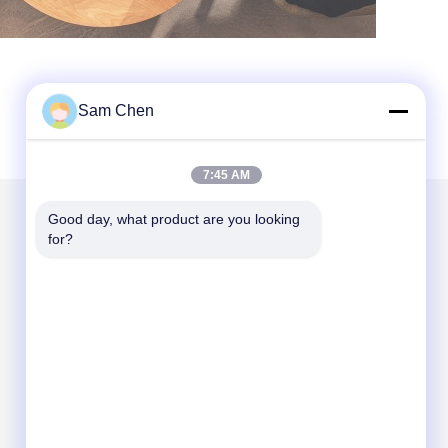
Sam Chen
7:45 AM
Good day, what product are you looking 
for?
Στείλτε μας μήνυμα
Send