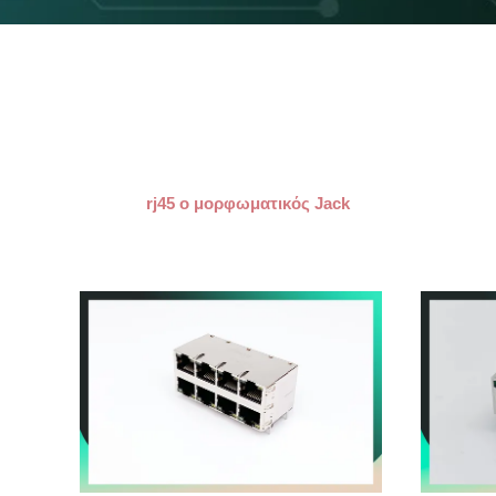
rj45 ο μορφωματικός Jack