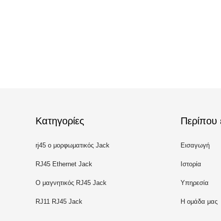
Κατηγορίες
Περίπου 
rj45 ο μορφωματικός Jack
Εισαγωγή
RJ45 Ethernet Jack
Ιστορία
Ο μαγνητικός RJ45 Jack
Υπηρεσία
RJ11 RJ45 Jack
Η ομάδα μας