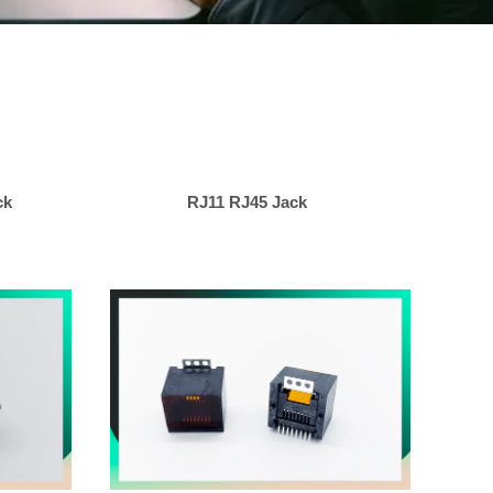
ck
RJ11 RJ45 Jack