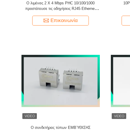
Ο λιμένας 2 X 4 Mbps PHC 10/100/1000
10P
προστάτευσε τις οδηγήσεις RJ45 Ethernet
Jack W/O
Επικοινωνία
Ο συνδετήρας τύπων ΕΜΒΎΘΙΣΗΣ