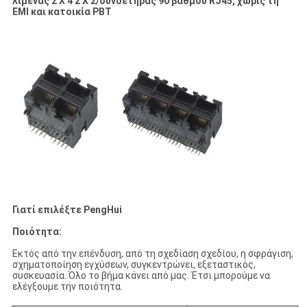
λιμένας 2 X 4 2 X 2/συνδετήρας 90 βαθμού RJ45, χωρίς τη
EMI και κατοικία PBT
Γιατί επιλέξτε PengHui
Ποιότητα:
Εκτός από την επένδυση, από τη σχεδίαση σχεδίου, η σφράγιση,
σχηματοποίηση εγχύσεων, συγκεντρώνει, εξεταστικός,
συσκευασία. Όλο το βήμα κάνει από μας. Έτσι μπορούμε να
ελέγξουμε την ποιότητα.