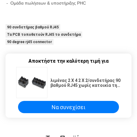
- Ομάδα πωλήσεων & υποστήριξης PHC
90 συνδετήρας βαθμού RJ45
Τα PCB τοποθετούν RJ45 το συνδετήρα
90 degree rj45 connector
Αποκτήστε την καλύτερη τιμή για
λιμένας 2 X 4 2 X 2/συνδετήρας 90
βαθμού RJ45 χωρίς κατοικία της
EMI PBT
Να συνεχίσει