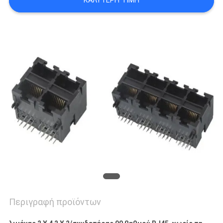
ΚΑΛΎΤΕΡΗ ΤΙΜΉ
POLICY
Περιγραφή προϊόντων