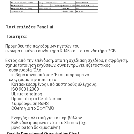
Γιατί επιλέξτε PengHui
Ποιότητα:
Προμηθευτής παγκόσμιων ηγετών του
ενσωματωμένου συνδετήρα RJ45 και του συνδετήρα PCB
Εκτός από την επένδυση, από τη σχεδίαση σχεδίου, η σφράγιση,
σχηματοποίηση εγχύσεων, συγκεντρώνει, εξεταστικός,
συσκευασία. Όλο
το βήμα κάνει από μας. Έτσι μπορούμε να
ελέγξουμε την ποιότητα.
Κατασκευασμένος υπό αυστηρούς ελέγχους.
ISO 9001:2008
UL πιστοποίηση
Προσιτότητα Cetitifaction
Συμμόρφωση RoHS
COem για το ΣΦΥΓΜΌ
Ενεργός πολιτική για το περιβάλλον
Κάθε δοκιμασμένο ενότητα 3times (όχι
μόνο batch δοκιμασμένη)