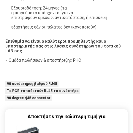
Εξουσιοδότηση: 24 μήνες (τα
εμπορεύματα υπόσχονται για να
επιστραφούν αμέσως, αντικατάσταση, ή επισκευή
εξαρτήσεις εάν οι πελάτες δεν ικανοποιούν)
Επιθυμία να είναι ο καλύτεροι προμηθευτής και ο
υποστηρικτής σας στις λύσεις συνδετήρων του τοπικού
LAN σας
- Ομάδα πωλήσεων & υποστήριξης PHC
90 συνδετήρας βαθμού RJ45
Τα PCB τοποθετούν RJ45 το συνδετήρα
90 degree rj45 connector
Αποκτήστε την καλύτερη τιμή για