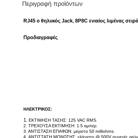
Περιγραφή προϊόντων
RJ45 ο θηλυκός Jack, 8P8C ενιαίος λιμένας σει
Προδιαγραφές
ΗΛΕΚΤΡΙΚΟΣ:
1.
ΕΚΤΙΜΗΣΗ ΤΑΣΗΣ: 125 VAC RMS.
2. ΤΡΕΧΟΥΣΑ ΕΚΤΙΜΗΣΗ: 1.5 αμπέρ.
3. ΑΝΤΙΣΤΑΣΗ ΕΠΑΦΩΝ: μέγιστο 50 milliohms.
4. ΑΝΤΙΣΤΑΣΗ ΜΟΝΩΣΗΣ: ελάχιστο @ 500V συνεχές ρεύμ