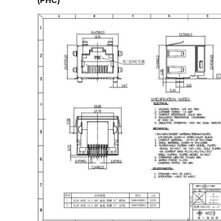
(PHC)