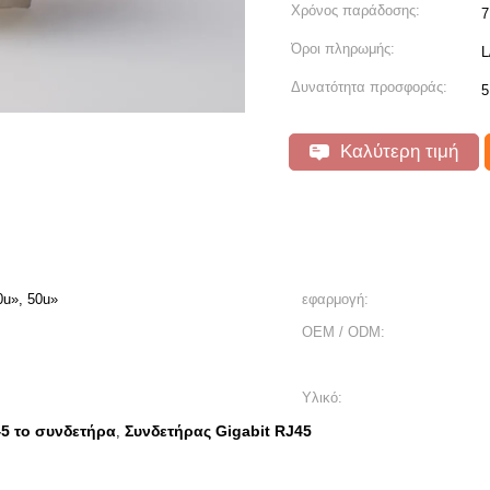
Χρόνος παράδοσης:
7
Όροι πληρωμής:
L
Δυνατότητα προσφοράς:
5
Καλύτερη τιμή
0u», 50u»
εφαρμογή:
OEM / ODM:
Υλικό:
5 το συνδετήρα
Συνδετήρας Gigabit RJ45
,