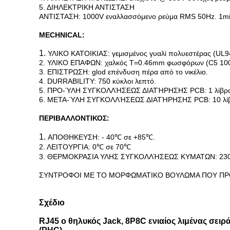
5. ΔΙΗΛΕΚΤΡΙΚΗ ΑΝΤΙΣΤΑΣΗ
ΑΝΤΙΣΤΑΣΗ: 1000V εναλλασσόμενο ρεύμα RMS 50Hz. 1mi
MECHNICAL:
1.
ΥΛΙΚΟ ΚΑΤΟΙΚΙΑΣ: γεμισμένος γυαλί πολυεστέρας (UL9
2. ΥΛΙΚΟ ΕΠΑΦΩΝ: χαλκός T=0.46mm φωσφόρων (C5 100
3. ΕΠΙΣΤΡΩΣΗ: glod επένδυση πέρα από το νικέλιο.
4. DURRABILITY: 750 κύκλοι λεπτό.
5. ΠΡΟ-ΎΛΗ ΣΥΓΚΟΛΛΉΣΕΩΣ ΔΙΑΤΉΡΗΣΗΣ PCB: 1 λίβρα
6. ΜΕΤΑ-ΎΛΗ ΣΥΓΚΟΛΛΉΣΕΩΣ ΔΙΑΤΉΡΗΣΗΣ PCB: 10 λίβ
ΠΕΡΙΒΑΛΛΟΝΤΙΚΟΣ:
1.
ΑΠΟΘΗΚΕΥΣΗ: - 40℃ σε +85℃.
2. ΛΕΙΤΟΥΡΓΙΑ: 0℃ σε 70℃
3. ΘΕΡΜΟΚΡΑΣΙΑ ΥΛΗΣ ΣΥΓΚΟΛΛΉΣΕΩΣ ΚΥΜΑΤΩΝ: 230-2
ΣΥΝΤΡΟΦΟΙ ΜΕ ΤΟ ΜΟΡΦΩΜΑΤΙΚΟ ΒΟΥΛΩΜΑ ΠΟΥ ΠΡΟ
Σχέδιο
RJ45 ο θηλυκός Jack, 8P8C ενιαίος λιμένας σει