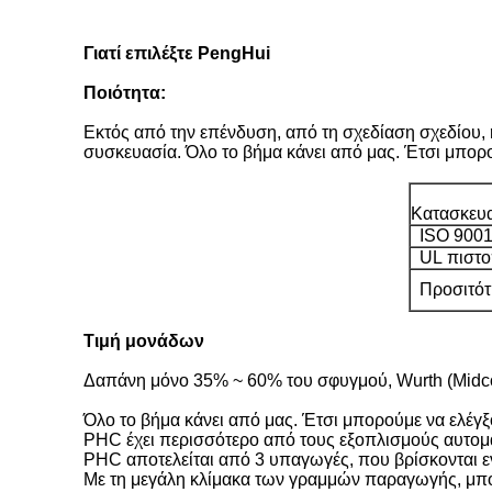
Γιατί επιλέξτε PengHui
Ποιότητα:
Εκτός από την επένδυση, από τη σχεδίαση σχεδίου,
συσκευασία. Όλο το βήμα κάνει από μας. Έτσι μπορο
Κατασκευα
ISO 9001
UL πιστο
Προσιτότητ
Τιμή μονάδων
Δαπάνη μόνο 35% ~ 60% του σφυγμού, Wurth (Midco
Όλο το βήμα κάνει από μας. Έτσι μπορούμε να ελέγ
PHC έχει περισσότερο από τους εξοπλισμούς αυτο
PHC αποτελείται από 3 υπαγωγές, που βρίσκονται ε
Με τη μεγάλη κλίμακα των γραμμών παραγωγής, μπ