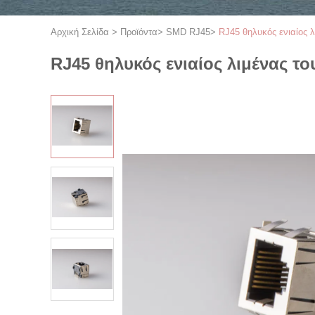
Αρχική Σελίδα
>
Προϊόντα
>
SMD RJ45
>
RJ45 θηλυκός ενιαίος 
RJ45 θηλυκός ενιαίος λιμένας τ