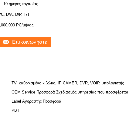
 - 10 ημέρες εργασίας
/C, D/A, D/P, T/T
,000,000 PC/μήνας
Επικοινωνήστε
TV, καθορισμένο κιβώτιο, IP CAMER, DVR, VOIP, υπολογιστής
OEM Service Προσφορά Σχεδιασμός υπηρεσίας που προσφέρεται
Label Αγοραστής Προσφορά
PBT