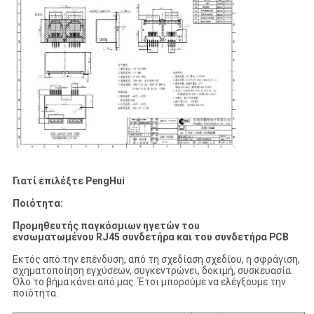
Γιατί επιλέξτε PengHui
Ποιότητα:
Προμηθευτής παγκόσμιων ηγετών του
ενσωματωμένου RJ45 συνδετήρα και του συνδετήρα PCB
Εκτός από την επένδυση, από τη σχεδίαση σχεδίου, η σφράγιση,
σχηματοποίηση εγχύσεων, συγκεντρώνει, δοκιμή, συσκευασία.
Όλο το βήμα κάνει από μας. Έτσι μπορούμε να ελέγξουμε την
ποιότητα.