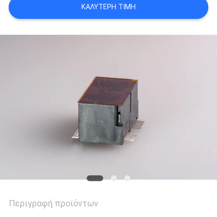
ΚΑΛΎΤΕΡΗ ΤΙΜΉ
POLICY
Περιγραφή προϊόντων