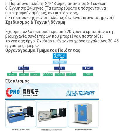
5. Παράπονο πελάτη: 24-48 ώρες απάντηση 8D έκθεση.
6. Εγγύηση: 24 μήνες (Τα εμπορεύματα υπόσχονται να
επιστραφούν αμέσως, αντικατάσταση,
ή κιτ επισκευής εάν οι πελάτες δεν είναι ικανοποιημένοι)
Σχεδιασμός & Τεχνική δύναμη
Έχουμε πολλά περισσότερα από 20 χρόνια εμπειρίας στη
βιομηχανία συνδετήρων που μπορεί να υποστηρίξει
το νέο σας έργο. Σχεδιάστε έναν νέο χρόνο εργαλείων: 30-45
εργάσιμες ημέρες
Οργανόγραμμα Τμήματος Ποιότητας
Εξοπλισμός