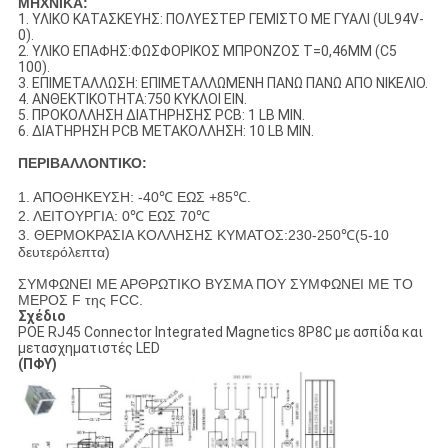
ΜΗΧΝΙΚΑ:
1. ΥΛΙΚΟ ΚΑΤΑΣΚΕΥΗΣ: ΠΟΛΥΕΣΤΕΡ ΓΕΜΙΣΤΟ ΜΕ ΓΥΑΛΙ (UL94V-
0).
2. ΥΛΙΚΟ ΕΠΑΦΗΣ:ΦΩΣΦΟΡΙΚΟΣ ΜΠΡΟΝΖΟΣ T=0,46MM (C5
100).
3. ΕΠΙΜΕΤΑΛΛΩΣΗ: ΕΠΙΜΕΤΑΛΛΩΜΕΝΗ ΠΑΝΩ ΠΑΝΩ ΑΠΟ ΝΙΚΕΛΙΟ.
4. ΑΝΘΕΚΤΙΚΟΤΗΤΑ:750 ΚΥΚΛΟΙ ΕΙΝ.
5. ΠΡΟΚΟΛΛΗΣΗ ΔΙΑΤΗΡΗΣΗΣ PCB: 1 LB MIN.
6. ΔΙΑΤΗΡΗΣΗ PCB ΜΕΤΑΚΟΛΛΗΣΗ: 10 LB MIN.
ΠΕΡΙΒΑΛΛΟΝΤΙΚΟ:
1. ΑΠΟΘΗΚΕΥΣΗ: -40℃ ΕΩΣ +85℃.
2. ΛΕΙΤΟΥΡΓΙΑ: 0℃ ΕΩΣ 70℃
3. ΘΕΡΜΟΚΡΑΣΙΑ ΚΟΛΛΗΣΗΣ ΚΥΜΑΤΟΣ:230-250℃(5-10
δευτερόλεπτα)
ΣΥΜΦΩΝΕΙ ΜΕ ΑΡΘΡΩΤΙΚΟ ΒΥΣΜΑ ΠΟΥ ΣΥΜΦΩΝΕΙ ΜΕ ΤΟ
ΜΕΡΟΣ F της FCC.
Σχέδιο
POE RJ45 Connector Integrated Magnetics 8P8C με ασπίδα και
μετασχηματιστές LED
(ΠΦΥ)