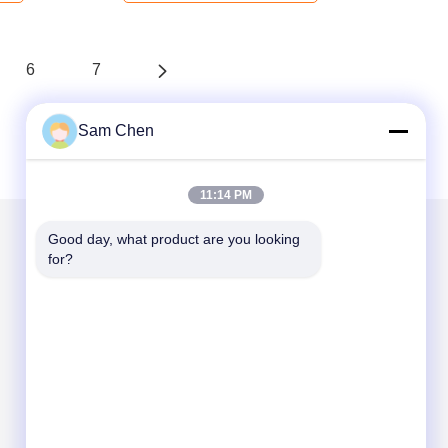
6
7
Sam Chen
11:14 PM
Good day, what product are you looking 
for?
Στείλτε μας μήνυμα