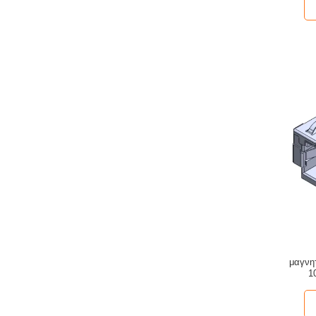
μαγνη
1