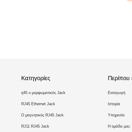
Κατηγορίες
Περίπου 
rj45 ο μορφωματικός Jack
Εισαγωγή
RJ45 Ethernet Jack
Ιστορία
Ο μαγνητικός RJ45 Jack
Υπηρεσία
RJ11 RJ45 Jack
Η ομάδα μας