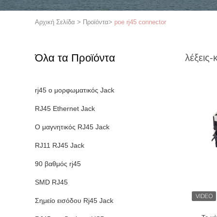
Αρχική Σελίδα
>
Προϊόντα
>
poe rj45 connector
Όλα τα Προϊόντα
λέξεις-
rj45 ο μορφωματικός Jack
RJ45 Ethernet Jack
Ο μαγνητικός RJ45 Jack
RJ11 RJ45 Jack
90 βαθμός rj45
SMD RJ45
Σημείο εισόδου Rj45 Jack