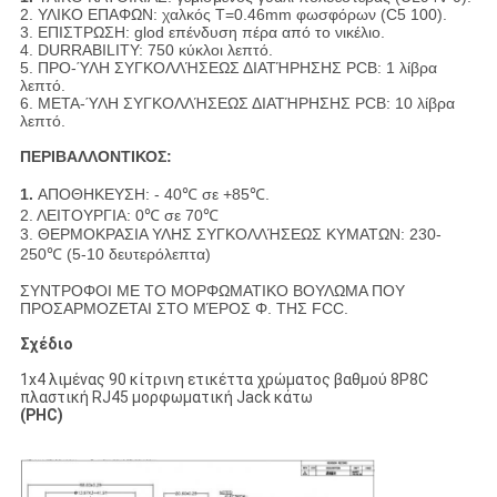
2. ΥΛΙΚΟ ΕΠΑΦΩΝ: χαλκός T=0.46mm φωσφόρων (C5 100).
3. ΕΠΙΣΤΡΩΣΗ: glod επένδυση πέρα από το νικέλιο.
4. DURRABILITY: 750 κύκλοι λεπτό.
5. ΠΡΟ-ΎΛΗ ΣΥΓΚΟΛΛΉΣΕΩΣ ΔΙΑΤΉΡΗΣΗΣ PCB: 1 λίβρα
λεπτό.
6. ΜΕΤΑ-ΎΛΗ ΣΥΓΚΟΛΛΉΣΕΩΣ ΔΙΑΤΉΡΗΣΗΣ PCB: 10 λίβρα
λεπτό.
ΠΕΡΙΒΑΛΛΟΝΤΙΚΟΣ:
1.
ΑΠΟΘΗΚΕΥΣΗ: - 40℃ σε +85℃.
2. ΛΕΙΤΟΥΡΓΙΑ: 0℃ σε 70℃
3. ΘΕΡΜΟΚΡΑΣΙΑ ΥΛΗΣ ΣΥΓΚΟΛΛΉΣΕΩΣ ΚΥΜΑΤΩΝ: 230-
250℃ (5-10 δευτερόλεπτα)
ΣΥΝΤΡΟΦΟΙ ΜΕ ΤΟ ΜΟΡΦΩΜΑΤΙΚΟ ΒΟΥΛΩΜΑ ΠΟΥ
ΠΡΟΣΑΡΜΟΖΕΤΑΙ ΣΤΟ ΜΈΡΟΣ Φ. ΤΗΣ FCC.
Σχέδιο
1x4 λιμένας 90 κίτρινη ετικέττα χρώματος βαθμού 8P8C
πλαστική RJ45 μορφωματική Jack κάτω
(PHC)