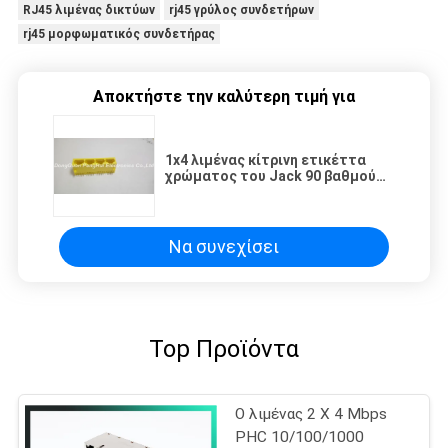
RJ45 λιμένας δικτύων
rj45 γρύλος συνδετήρων
rj45 μορφωματικός συνδετήρας
Αποκτήστε την καλύτερη τιμή για
1x4 λιμένας κίτρινη ετικέττα
χρώματος του Jack 90 βαθμού
8P8C πλαστική RJ45
μορφωματική κάτω
Να συνεχίσει
Top Προϊόντα
Ο λιμένας 2 X 4 Mbps
PHC 10/100/1000