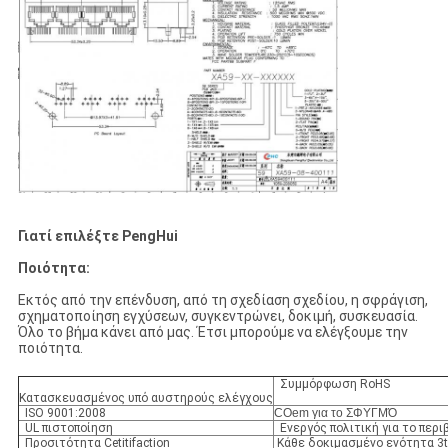
Γιατί επιλέξτε PengHui
Ποιότητα:
Εκτός από την επένδυση, από τη σχεδίαση σχεδίου, η σφράγιση,
σχηματοποίηση εγχύσεων, συγκεντρώνει, δοκιμή, συσκευασία.
Όλο το βήμα κάνει από μας. Έτσι μπορούμε να ελέγξουμε την
ποιότητα.
Συμμόρφωση RoHS
Κατασκευασμένος υπό αυστηρούς ελέγχους
ISO 9001:2008
COem για το ΣΦΥΓΜΌ
UL πιστοποίηση
Ενεργός πολιτική για το περι
Προσιτότητα Cetitifaction
Κάθε δοκιμασμένο ενότητα 3t