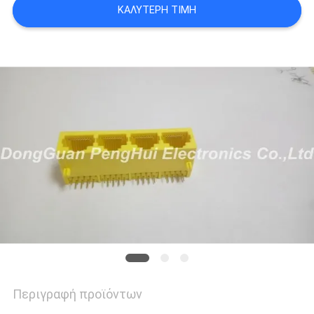
ΚΑΛΎΤΕΡΗ ΤΙΜΉ
POLICY
Περιγραφή προϊόντων