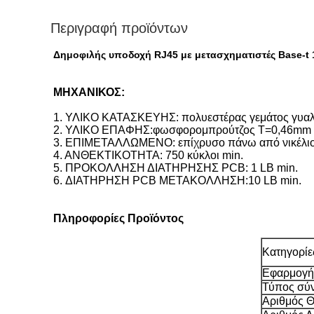
Περιγραφή προϊόντων
Δημοφιλής υποδοχή RJ45 με μετασχηματιστές Base-t 
ΜΗΧΑΝΙΚΟΣ:
1. ΥΛΙΚΟ ΚΑΤΑΣΚΕΥΗΣ: πολυεστέρας γεμάτος γυαλί
2. ΥΛΙΚΟ ΕΠΑΦΗΣ:φωσφορομπρούτζος Τ=0,46mm (
3. ΕΠΙΜΕΤΑΛΛΩΜΕΝΟ: επίχρυσο πάνω από νικέλιο
4. ΑΝΘΕΚΤΙΚΟΤΗΤΑ: 750 κύκλοι min.
5. ΠΡΟΚΟΛΛΗΣΗ ΔΙΑΤΗΡΗΣΗΣ PCB: 1 LB min.
6. ΔΙΑΤΗΡΗΣΗ PCB ΜΕΤΑΚΟΛΛΗΣΗ:10 LB min.
Πληροφορίες Προϊόντος
Κατηγορίε
Εφαρμογή
Τύπος σύ
Αριθμός 