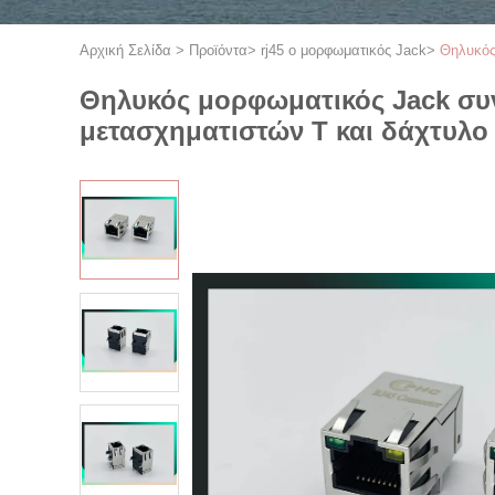
Αρχική Σελίδα
>
Προϊόντα
>
rj45 ο μορφωματικός Jack
>
Θηλυκός
Θηλυκός μορφωματικός Jack συν
μετασχηματιστών Τ και δάχτυλο