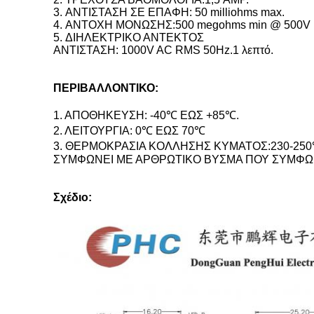
3. ΑΝΤΙΣΤΑΣΗ ΣΕ ΕΠΑΦΗ: 50 milliohms max.
4. ΑΝΤΟΧΗ ΜΟΝΩΣΗΣ:500 megohms min @ 500V 
5. ΔΙΗΛΕΚΤΡΙΚΟ ΑΝΤΕΚΤΟΣ
ΑΝΤΙΣΤΑΣΗ: 1000V AC RMS 50Hz.1 λεπτό.
ΠΕΡΙΒΑΛΛΟΝΤΙΚΟ:
1. ΑΠΟΘΗΚΕΥΣΗ: -40℃ ΕΩΣ +85℃.
2. ΛΕΙΤΟΥΡΓΙΑ: 0℃ ΕΩΣ 70℃
3. ΘΕΡΜΟΚΡΑΣΙΑ ΚΟΛΛΗΣΗΣ ΚΥΜΑΤΟΣ:230-250℃(
ΣΥΜΦΩΝΕΙ ΜΕ ΑΡΘΡΩΤΙΚΟ ΒΥΣΜΑ ΠΟΥ ΣΥΜΦΩΝΕ
Σχέδιο: