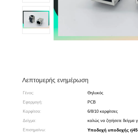
Λεπτομερής ενημέρωση
Γένος:
Θηλυκός
Εφαρμογή:
PCB
Καρφίτσα:
6/8/10 καρφίτσες
Δείγμα:
καλώς να ζητήσετε δείγμα γ
Επισημαίνω:
Υποδοχή υποδοχής rj45