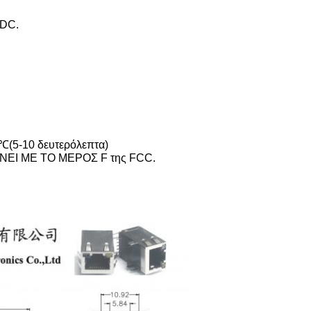
DC.
5-10 δευτερόλεπτα)
Ι ΜΕ ΤΟ ΜΕΡΟΣ F της FCC.