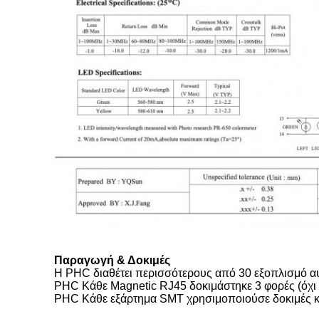
Παραγωγή & Δοκιμές
Η PHC διαθέτει περισσότερους από 30 εξοπλισμό α
PHC Κάθε Magnetic RJ45 δοκιμάστηκε 3 φορές (όχι 
PHC Κάθε εξάρτημα SMT χρησιμοποιούσε δοκιμές κ