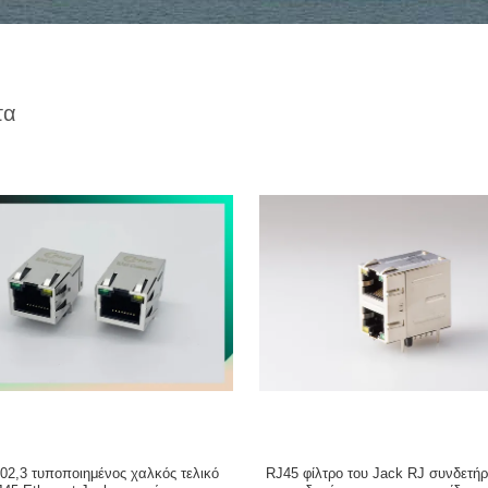
τα
02,3 τυποποιημένος χαλκός τελικό
RJ45 φίλτρο του Jack RJ συνδετή