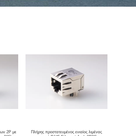
ρων 2P με
Πλήρης προστατευμένος ενιαίος λιμένας