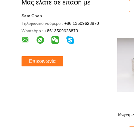
Μας ελάτε σε επαφή με
Sam Chen
Τηλεφωνικό νούμερο :
+86 13509623870
WhatsApp :
+8613509623870
Επικοινωνία
Μαγνητικ