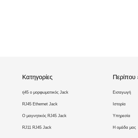
Κατηγορίες
Περίπου 
rj45 ο μορφωματικός Jack
Εισαγωγή
RJ45 Ethernet Jack
Ιστορία
Ο μαγνητικός RJ45 Jack
Υπηρεσία
RJ11 RJ45 Jack
Η ομάδα μας