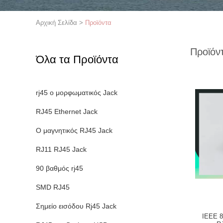
Αρχική Σελίδα
>
Προϊόντα
Προϊόν
Όλα τα Προϊόντα
rj45 ο μορφωματικός Jack
RJ45 Ethernet Jack
Ο μαγνητικός RJ45 Jack
RJ11 RJ45 Jack
90 βαθμός rj45
SMD RJ45
Σημείο εισόδου Rj45 Jack
IEEE 8