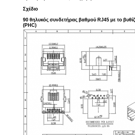
Σχέδιο
90 θηλυκός συνδετήρας βαθμού RJ45 με το βυθί
(PHC)