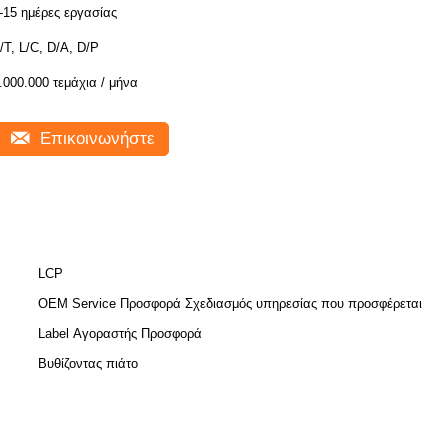
-15 ημέρες εργασίας
/T, L/C, D/A, D/P
.000.000 τεμάχια / μήνα
Επικοινωνήστε
LCP
OEM Service Προσφορά Σχεδιασμός υπηρεσίας που προσφέρεται
Label Αγοραστής Προσφορά
Βυθίζοντας πιάτο