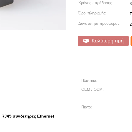
Χρόνος παράδοσης:
3
Όροι πληρωμής:
T
Δυνατότητα προσφοράς:
2
Καλύτερη τιμή
Πλαστικό:
OEM / ODM:
Πιάτο:
RJ45 συνδετήρες Ethernet
,