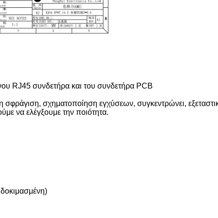
ου RJ45 συνδετήρα και του συνδετήρα PCB
 η σφράγιση, σχηματοποίηση εγχύσεων, συγκεντρώνει, εξεταστι
ύμε να ελέγξουμε την ποιότητα.
h δοκιμασμένη)