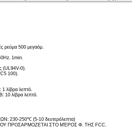
 ρεύμα 500 μεγαόμ.
0Hz. 1min.
ς (UL94V-0).
C5 100).
 λίβρα λεπτό.
10 λίβρα λεπτό.
 230-250℃ (5-10 δευτερόλεπτα)
Υ ΠΡΟΣΑΡΜΟΖΕΤΑΙ ΣΤΟ ΜΈΡΟΣ Φ. ΤΗΣ FCC.