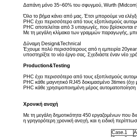
Δαπάνη μόνο 35~60% του σφυγμού, Wurth (Midcom),
Όλο το βήμα κάνει από μας. Έτσι μπορούμε να ελέγ
PHC έχει περισσότερο από τους εξοπλισμούς αυτο
PHC αποτελείται από 3 υπαγωγές, που βρίσκονται 
Με τη μεγάλη κλίμακα των γραμμών παραγωγής, μπ
Δύναμη Design&Technical
Έχουμε πολύ περισσότερους από η εμπειρία 20year
υποστηρίξτε το νέο έργο σας. Σχεδιάστε έναν νέο χ
Production&Testing
PHC έχει περισσότερο από τους εξοπλισμούς αυτο
PHC κάθε μαγνητικό RJ45 δοκιμασμένο 3times (όχι 
PHC κάθε χρησιμοποιημένη μέρος αυτοματοποίηση S
Χρονική ανοχή
Με τη μεγάλη δημοτικότητα 450 εργαζομένων που δια
η γρηγορότερη χρονική ανοχή, και η ειδική περίπτω
Case.1
Α