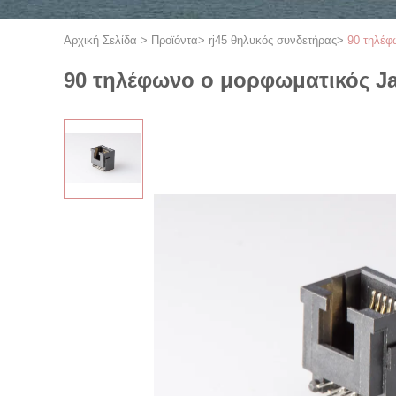
Αρχική Σελίδα
>
Προϊόντα
>
rj45 θηλυκός συνδετήρας
>
90 τηλέφ
90 τηλέφωνο ο μορφωματικός Ja