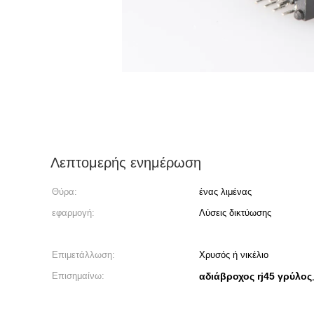
Λεπτομερής ενημέρωση
Θύρα:
ένας λιμένας
εφαρμογή:
Λύσεις δικτύωσης
Επιμετάλλωση:
Χρυσός ή νικέλιο
Επισημαίνω:
αδιάβροχος rj45 γρύλος