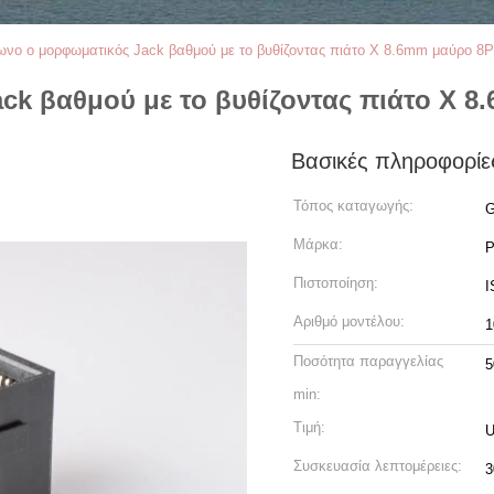
ωνο ο μορφωματικός Jack βαθμού με το βυθίζοντας πιάτο Χ 8.6mm μαύρο 8
ck βαθμού με το βυθίζοντας πιάτο Χ 
Βασικές πληροφορίε
Τόπος καταγωγής:
G
Μάρκα:
Πιστοποίηση:
I
Αριθμό μοντέλου:
1
Ποσότητα παραγγελίας
5
min:
Τιμή:
Συσκευασία λεπτομέρειες:
3