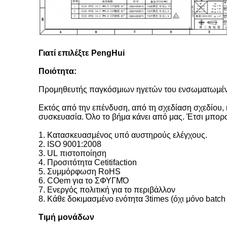
Γιατί επιλέξτε PengHui
Ποιότητα:
Προμηθευτής παγκόσμιων ηγετών του ενσωματωμέν
Εκτός από την επένδυση, από τη σχεδίαση σχεδίου,
συσκευασία. Όλο το βήμα κάνει από μας. Έτσι μπορο
1. Κατασκευασμένος υπό αυστηρούς ελέγχους.
2. ISO 9001:2008
3. UL πιστοποίηση
4. Προσιτότητα Cetitifaction
5. Συμμόρφωση RoHS
6. COem για το ΣΦΥΓΜΌ
7. Ενεργός πολιτική για το περιβάλλον
8. Κάθε δοκιμασμένο ενότητα 3times (όχι μόνο batc
Τιμή μονάδων