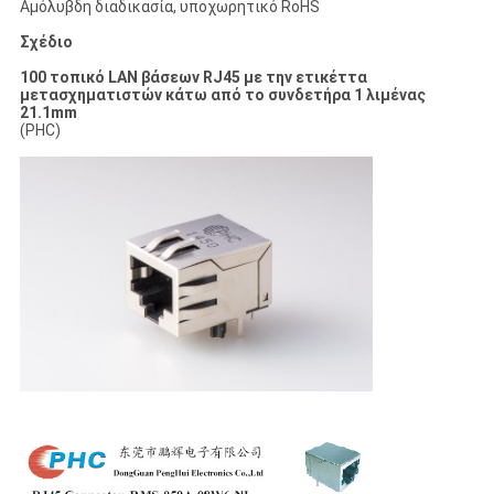
Αμόλυβδη διαδικασία, υποχωρητικό RoHS
Σχέδιο
100 τοπικό LAN βάσεων RJ45 με την ετικέττα
μετασχηματιστών κάτω από το συνδετήρα 1 λιμένας
21.1mm
(PHC)