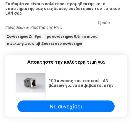
Επιθυμία να είναι ο καλύτεροι προμηθευτής και ο
υποστηρικτής σας στις λύσεις συνδετήρων του τοπικού
LAN σας
-
Ομάδα
πωλήσεων & υποστήριξης PHC
Συνδετήρας Zif Fpc
fpc συνδετήρας 0.5mm πίσσα
πίνακας για να επιβιβαστεί στο συνδετήρα
Αποκτήστε την καλύτερη τιμή για
100 πίνακας του τοπικού LAN
βάσεων για να επιβιβαστεί στην
ετικέττα συνδετήρων κάτω από
το συνδετήρα 1 λιμένας 21.1mm
Να συνεχίσει