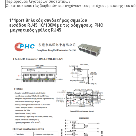
Περιορισμός λιγότερων συστατικών
Οι κατασκευαστές βοηθειών επιτυγχάνουν τους στόχους μείωσης του κό
1*4port θηλυκός συνδετήρας σημείου
εισόδου RJ45 10/100M με τις οδηγήσεις. PHC
μαγνητικός γρύλος RJ45