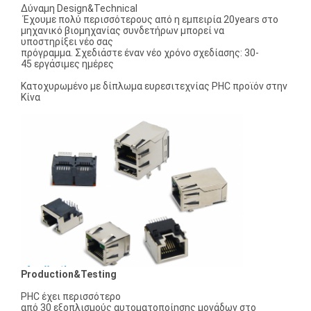
Δύναμη Design&Technical
Έχουμε πολύ περισσότερους από η εμπειρία 20years στο
μηχανικό βιομηχανίας συνδετήρων μπορεί να
υποστηρίξει νέο σας
πρόγραμμα. Σχεδιάστε έναν νέο χρόνο σχεδίασης: 30-
45 εργάσιμες ημέρες
Κατοχυρωμένο με δίπλωμα ευρεσιτεχνίας PHC προϊόν στην
Κίνα
Production&Testing
PHC έχει περισσότερο
από 30 εξοπλισμούς αυτοματοποίησης μονάδων στο