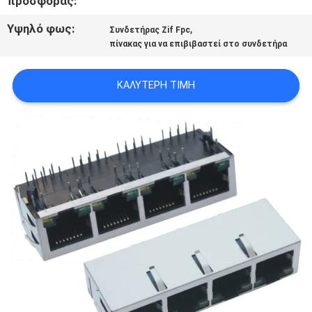
προσφοράς:
POLICY
Υψηλό φως:
,
Συνδετήρας Zif Fpc
πίνακας για να επιβιβαστεί στο συνδετήρα
ΚΑΛΎΤΕΡΗ ΤΙΜΉ