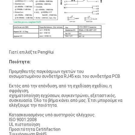
Γιατί επιλέξτε PengHui
Ποιότητα:
Προμηθευτής παγκόσμιων ηγετών του
ενσωματωμένου συνδετήρα RJ45 και του συνδετήρα PCB
Εκτός από την επένδυση, από τη σχεδίαση σχεδίου, η
σφράγιση,
σχηματοποίηση εγχύσεων, συγκεντρώνει, εξεταστικός,
συσκευασία. Όλο το βήμα κάνει από μας. Έτσι μπορούμε να
ελέγξουμε την ποιότητα.
Κατασκευασμένος υπό αυστηρούς ελέγχους.
ISO 9001:2008
UL πιστοποίηση
Προσιτότητα Cetitifaction
Συμμόρφωση RoHS