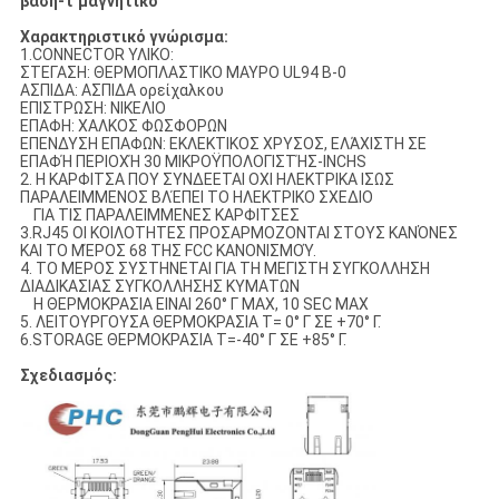
βάση-τ μαγνητικό
Χαρακτηριστικό γνώρισμα:
1.CONNECTOR ΥΛΙΚΟ:
ΣΤΕΓΑΣΗ: ΘΕΡΜΟΠΛΑΣΤΙΚΟ ΜΑΥΡΟ UL94 Β-0
ΑΣΠΙΔΑ: ΑΣΠΙΔΑ ορείχαλκου
ΕΠΙΣΤΡΩΣΗ: ΝΙΚΕΛΙΟ
ΕΠΑΦΗ: ΧΑΛΚΟΣ ΦΩΣΦΟΡΩΝ
ΕΠΕΝΔΥΣΗ ΕΠΑΦΩΝ: ΕΚΛΕΚΤΙΚΟΣ ΧΡΥΣΟΣ, ΕΛΆΧΙΣΤΗ ΣΕ
ΕΠΑΦΉ ΠΕΡΙΟΧΉ 30 ΜΙΚΡΟΫΠΟΛΟΓΙΣΤΉΣ-INCHS
2. Η ΚΑΡΦΙΤΣΑ ΠΟΥ ΣΥΝΔΕΕΤΑΙ ΟΧΙ ΗΛΕΚΤΡΙΚΑ ΙΣΩΣ
ΠΑΡΑΛΕΙΜΜΕΝΟΣ ΒΛΈΠΕΙ ΤΟ ΗΛΕΚΤΡΙΚΟ ΣΧΕΔΙΟ
ΓΙΑ ΤΙΣ ΠΑΡΑΛΕΙΜΜΕΝΕΣ ΚΑΡΦΙΤΣΕΣ
3.RJ45 ΟΙ ΚΟΙΛΟΤΗΤΕΣ ΠΡΟΣΑΡΜΟΖΟΝΤΑΙ ΣΤΟΥΣ ΚΑΝΌΝΕΣ
ΚΑΙ ΤΟ ΜΈΡΟΣ 68 ΤΗΣ FCC ΚΑΝΟΝΙΣΜΟΎ.
4. ΤΟ ΜΕΡΟΣ ΣΥΣΤΗΝΕΤΑΙ ΓΙΑ ΤΗ ΜΕΓΙΣΤΗ ΣΥΓΚΟΛΛΗΣΗ
ΔΙΑΔΙΚΑΣΙΑΣ ΣΥΓΚΟΛΛΗΣΗΣ ΚΥΜΑΤΩΝ
Η ΘΕΡΜΟΚΡΑΣΙΑ ΕΙΝΑΙ 260° Γ MAX, 10 SEC MAX
5. ΛΕΙΤΟΥΡΓΟΥΣΑ ΘΕΡΜΟΚΡΑΣΙΑ T= 0° Γ ΣΕ +70° Γ.
6.STORAGE ΘΕΡΜΟΚΡΑΣΙΑ T=-40° Γ ΣΕ +85° Γ.
Σχεδιασμός: