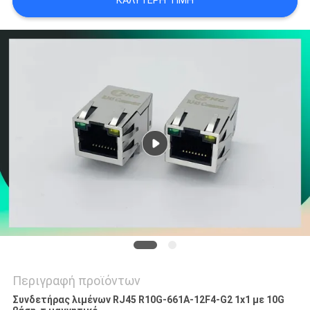
ΚΑΛΎΤΕΡΗ ΤΙΜΉ
POLICY
Περιγραφή προϊόντων
Συνδετήρας λιμένων RJ45 R10G-661A-12F4-G2 1x1 με 10G