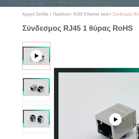
Αρχική Σελίδα
>
Προϊόντα
>
RJ45 Ethernet Jack
>
Σύνδεσμος RJ
Σύνδεσμος RJ45 1 θύρας RoHS