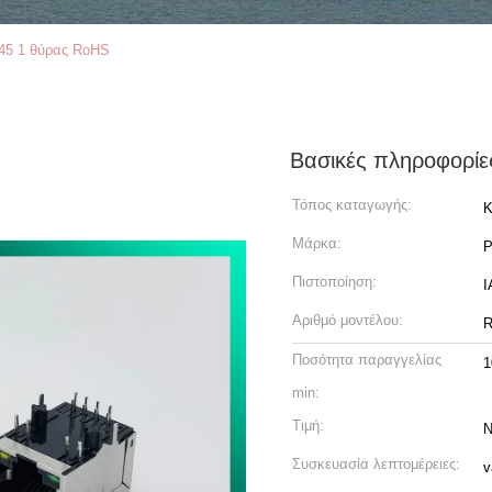
45 1 θύρας RoHS
Βασικές πληροφορίε
Τόπος καταγωγής:
Κ
Μάρκα:
Πιστοποίηση:
Αριθμό μοντέλου:
R
Ποσότητα παραγγελίας
1
min:
Τιμή:
N
Συσκευασία λεπτομέρειες:
v