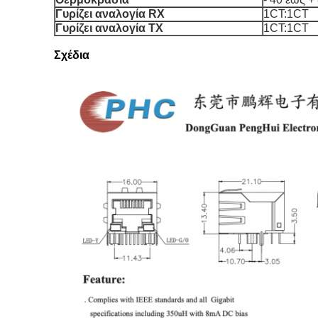
Γυρίζει αναλογία RX
1CT:1CT
Γυρίζει αναλογία TX
1CT:1CT
Σχέδια